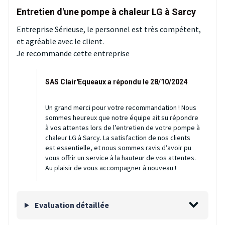
Entretien d'une pompe à chaleur LG à Sarcy
Entreprise Sérieuse, le personnel est très compétent,
et agréable avec le client.
Je recommande cette entreprise
SAS Clair'Equeaux a répondu le 28/10/2024
Un grand merci pour votre recommandation ! Nous
sommes heureux que notre équipe ait su répondre
à vos attentes lors de l’entretien de votre pompe à
chaleur LG à Sarcy. La satisfaction de nos clients
est essentielle, et nous sommes ravis d’avoir pu
vous offrir un service à la hauteur de vos attentes.
Au plaisir de vous accompagner à nouveau !
Evaluation détaillée