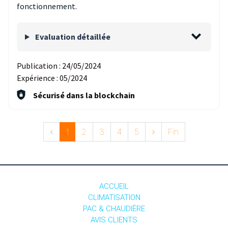
fonctionnement.
Evaluation détaillée
Publication :
24/05/2024
Expérience :
05/2024
Sécurisé dans la blockchain
«
1
2
3
4
5
»
Fin
ACCUEIL
CLIMATISATION
PAC & CHAUDIÈRE
AVIS CLIENTS