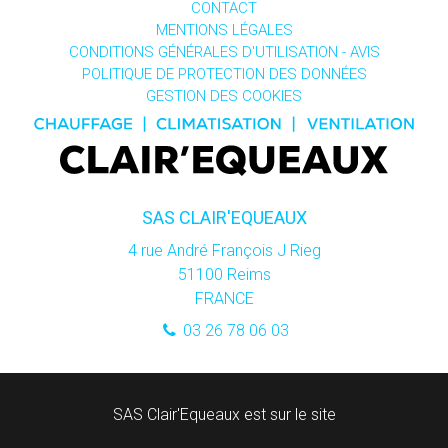
CONTACT
MENTIONS LÉGALES
CONDITIONS GÉNÉRALES D'UTILISATION - AVIS
POLITIQUE DE PROTECTION DES DONNÉES
GESTION DES COOKIES
SAS CLAIR'EQUEAUX
4 rue André François J Rieg
51100
Reims
FRANCE
03 26 78 06 03
SAS Clair'Equeaux est sur le site