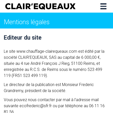
Togg
navig
Mentions légales
Editeur du site
Le site www.chauffage-clairequeaux.com est édité par la
société CLAIR'EQUEAUX, SAS au capital de 6 000,00 €,
située au 4 rue André François J Rieg,
51100 Reims, et
enregistrée au R.C.S. de Reims sous le numéro 523 499
119 (FR51 523 499 119).
Le directeur de la publication est Monsieur Frederic
Grandremy, président de la société.
Vous pouvez nous contacter par mail à l’adresse mail
suivante
ecofrederic@sfr.fr
ou par téléphone au 06 11 16
81 56.